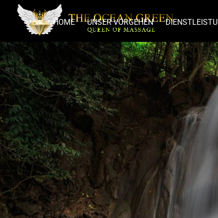
HOME
UNSER VORGEHEN
DIENSTLEIST