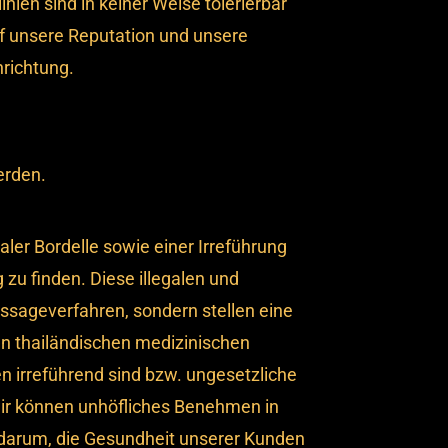
nien sind in keiner Weise tolerierbar
uf unsere Reputation und unsere
richtung.
erden.
aler Bordelle sowie einer Irreführung
 zu finden. Diese illegalen und
ssageverfahren, sondern stellen eine
len thailändischen medizinischen
n irreführend sind bzw. ungesetzliche
 wir können unhöfliches Benehmen in
n darum, die Gesundheit unserer Kunden