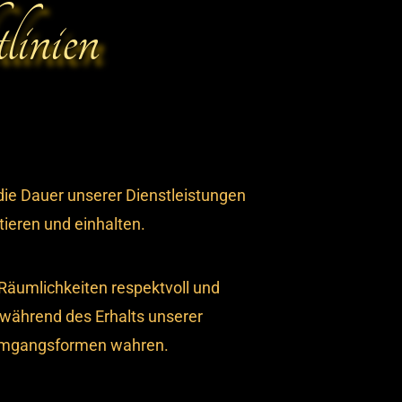
inien
ie Dauer unserer Dienstleistungen
tieren und einhalten.
äumlichkeiten respektvoll und
 während des Erhalts unserer
 Umgangsformen wahren.