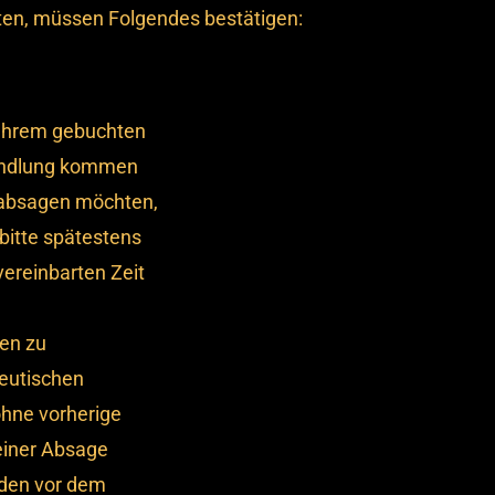
en, müssen Folgendes bestätigen:
u Ihrem gebuchten
handlung kommen
 absagen möchten,
bitte spätestens
vereinbarten Zeit
nen zu
eutischen
hne vorherige
 einer Absage
nden vor dem