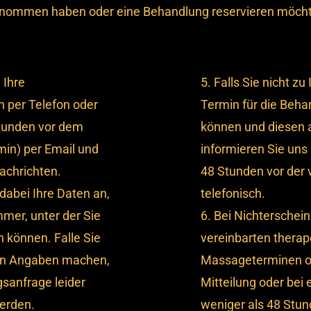
enommen haben oder eine Behandlung reservieren möcht
 Ihre
5. Falls Sie nicht z
 per Telefon oder
Termin für die Be
tunden vor dem
können und diesen
in) per Email und
informieren Sie uns 
achrichten.
48 Stunden vor der 
 dabei Ihre Daten an,
telefonisch.
mer, unter der Sie
6. Bei Nichterschei
n können. Falle Sie
vereinbarten therap
gen Angaben machen,
Massageterminen o
sanfrage leider
Mitteilung oder bei
werden.
weniger als 48 Stu