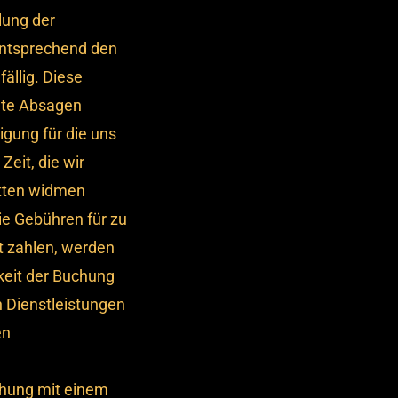
lung der
ntsprechend den
ällig. Diese
äte Absagen
igung für die uns
eit, die wir
tten widmen
e Gebühren für zu
t zahlen, werden
keit der Buchung
n Dienstleistungen
en
uchung mit einem