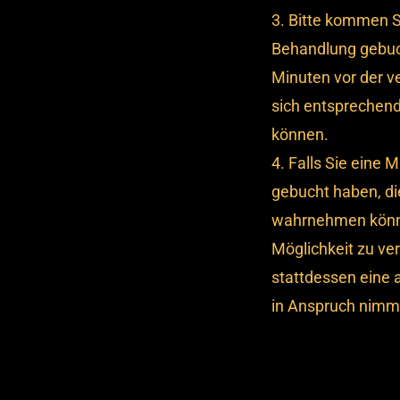
Bitte kommen S
Behandlung gebuc
Minuten vor der v
sich entsprechend
können.
Falls Sie eine
gebucht haben, di
wahrnehmen könne
Möglichkeit zu ve
stattdessen eine 
in Anspruch nimm