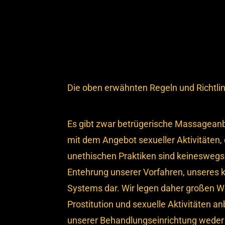
Die oben erwähnten Regeln und Richtli
Es gibt zwar betrügerische Massageanbie
mit dem Angebot sexueller Aktivitäten, 
unethischen Praktiken sind keineswegs 
Entehrung unserer Vorfahren, unseres ku
Systems dar. Wir legen daher großen We
Prostitution und sexuelle Aktivitäten a
unserer Behandlungseinrichtung weder g