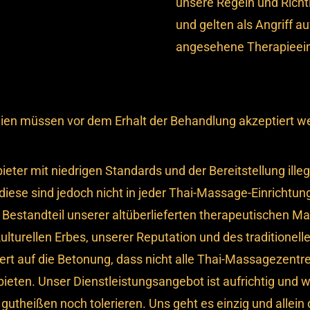
unsere Regeln und Richtli
und gelten als Angriff a
angesehene Therapieein
nien müssen vor dem Erhalt der Behandlung akzeptiert w
ter mit niedrigen Standards und der Bereitstellung illeg
diese sind jedoch nicht in jeder Thai-Massage-Einrichtung
Bestandteil unserer altüberlieferten therapeutischen Ma
lturellen Erbes, unserer Reputation und des traditionel
rt auf die Betonung, dass nicht alle Thai-Massagezentre
nbieten. Unser Dienstleistungsangebot ist aufrichtig und
utheißen noch tolerieren. Uns geht es einzig und allei