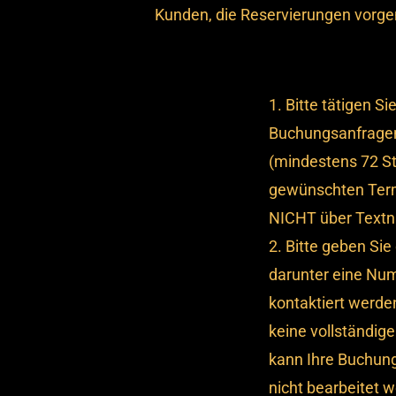
Kunden, die Reservierungen vorg
Bitte tätigen Sie
Buchungsanfragen
(mindestens 72 S
gewünschten Term
NICHT über Textn
Bitte geben Sie
darunter eine Num
kontaktiert werde
keine vollständi
kann Ihre Buchung
nicht bearbeitet 